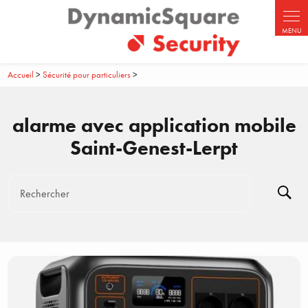
Panneau de gestion des cookies
Accueil
>
Sécurité pour particuliers
>
alarme avec application mobile
Saint-Genest-Lerpt
Rechercher