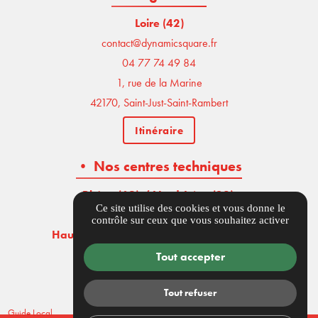
Loire (42)
contact@dynamicsquare.fr
04 77 74 49 84
1, rue de la Marine
42170, Saint-Just-Saint-Rambert
Itinéraire
• Nos centres techniques
Rhône (69) / Nord-Isère (38)
,
Ce site utilise des cookies et vous donne le
04 77 74 49 84
contrôle sur ceux que vous souhaitez activer
Haute-Loire (43) / Est-Puy-de-Dôme (63)
,
04 77 74 49 84
Tout accepter
Ain (01) / Sud-Jura (39)
,
Tout refuser
04 77 74 49 84
Guide Local