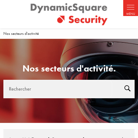
Panneau de gestion des cookies
Nos secteurs d'activité
Nos secteurs d'activité.
Rechercher