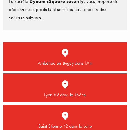
La société
DynamicSquare security
, vous propose de
découvrir ses produits et services pour chacun des
secteurs suivants :
Ambérieu-en-Bugey dans l'Ain
Lyon 69 dans le Rhône
Saint-Etienne 42 dans la Loire