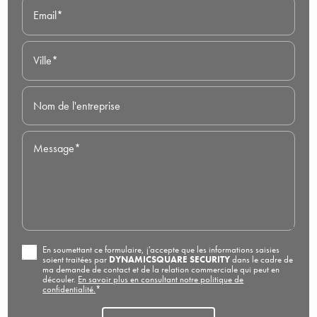
Email*
Ville*
Nom de l'entreprise
Message*
En soumettant ce formulaire, j'accepte que les informations saisies
soient traitées par
DYNAMICSQUARE SECURITY
dans le cadre de
ma demande de contact et de la relation commerciale qui peut en
découler.
En savoir plus en consultant notre politique de
confidentialité.
*