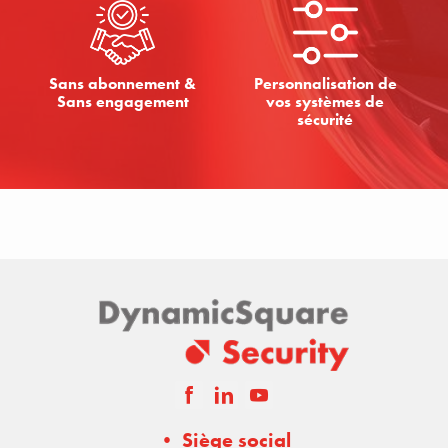
Sans abonnement &
Personnalisation de
Sans engagement
vos systèmes de
sécurité
• Siège social