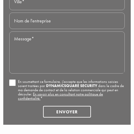
Ville*
Nom de l'entreprise
Message*
En soumettant ce formulaire, j'accepte que les informations saisies
soient traitées par
DYNAMICSQUARE SECURITY
dans le cadre de
ma demande de contact et de la relation commerciale qui peut en
découler.
En savoir plus en consultant notre politique de
confidentialité.
*