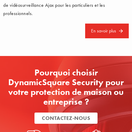
de vidéosurveillance Ajax pour les particuliers et les
professionnels.
En savoir plus
Pourquoi choisir
DynamicSquare Security pour
votre protection de maison ou
entreprise ?
CONTACTEZ-NOUS