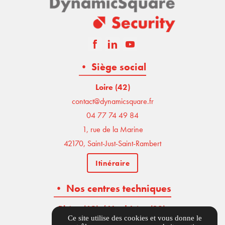
• Siège social
Loire (42)
contact@dynamicsquare.fr
04 77 74 49 84
1, rue de la Marine
42170, Saint-Just-Saint-Rambert
Itinéraire
• Nos centres techniques
Rhône (69) / Nord-Isère (38)
,
Ce site utilise des cookies et vous donne le
04 77 74 49 84