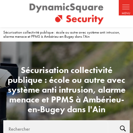
Panneau de gestion des cookies
Sécurisation collectivité publique : école ou autre avec système anti intrusion,
alarme menace et PPMS à Ambérieu-en-Bugey dans l'Ain
Sécurisation collectivité
publique : école ou autre avec
système anti intrusion, alarme
menace et PPMS à Ambérieu-
en-Bugey dans l'Ain
Rechercher