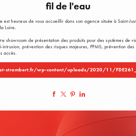
fil de l'eau
est heureux de vous accueillir dans son agence située à Saint-Just
la Loire.
tre showroom de présentation des produits pour des systèmes de vi
ti-intrusion, prévention des risques majeures, PPMS, prévention des 
es accès.
st-strambert.fr/wp-content/uploads/2020/11/FDE26