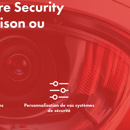
e Security
ison ou
ns
Personnalisation de vos systèmes
de sécurité