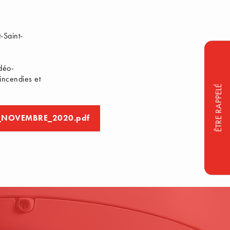
-Saint-
déo-
incendies et
ÊTRE RAPPELÉ
1_NOVEMBRE_2020.pdf