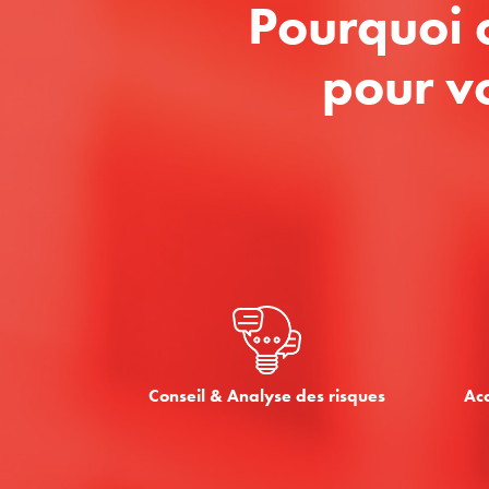
Pourquoi 
pour v
Conseil & Analyse des risques
Ac