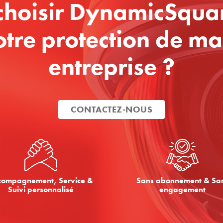
choisir DynamicSquar
otre protection de ma
entreprise ?
CONTACTEZ-NOUS
compagnement, Service &
Sans abonnement & Sa
Suivi personnalisé
engagement