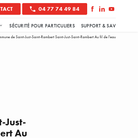
TACT
04 77 74 49 84
SÉCURITÉ POUR PARTICULIERS
SUPPORT & SAV
mmune de Saint-Just-Saint-Rambert Saint-Just-Saint-Rambert Au fil de l'eau
-Just-
ert Au