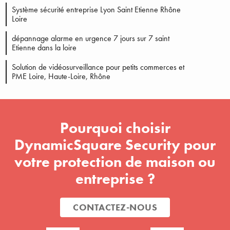
Système sécurité entreprise Lyon Saint Etienne Rhône
Loire
dépannage alarme en urgence 7 jours sur 7 saint
Etienne dans la loire
Solution de vidéosurveillance pour petits commerces et
PME Loire, Haute-Loire, Rhône
Pourquoi choisir
DynamicSquare Security pour
votre protection de maison ou
entreprise ?
CONTACTEZ-NOUS