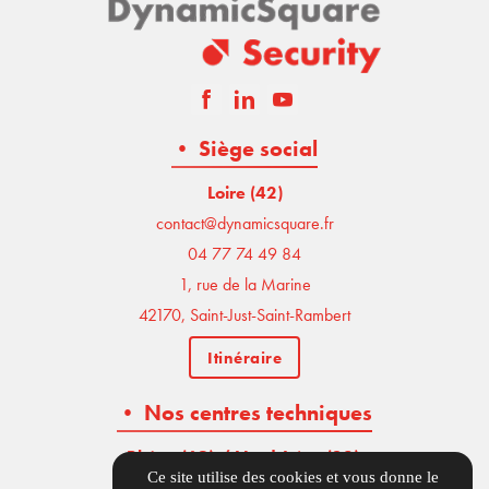
• Siège social
Loire (42)
contact@dynamicsquare.fr
04 77 74 49 84
1, rue de la Marine
42170, Saint-Just-Saint-Rambert
Itinéraire
• Nos centres techniques
Rhône (69) / Nord-Isère (38)
,
Ce site utilise des cookies et vous donne le
04 77 74 49 84