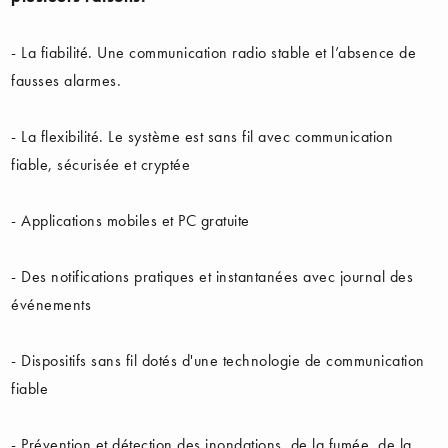
- La fiabilité. Une communication radio stable et l’absence de
fausses alarmes.
- La flexibilité. Le système est sans fil avec communication
fiable, sécurisée et cryptée
- Applications mobiles et PC gratuite
- Des notifications pratiques et instantanées avec journal des
événements
- Dispositifs sans fil dotés d'une technologie de communication
fiable
- Prévention et détection des inondations, de la fumée, de la