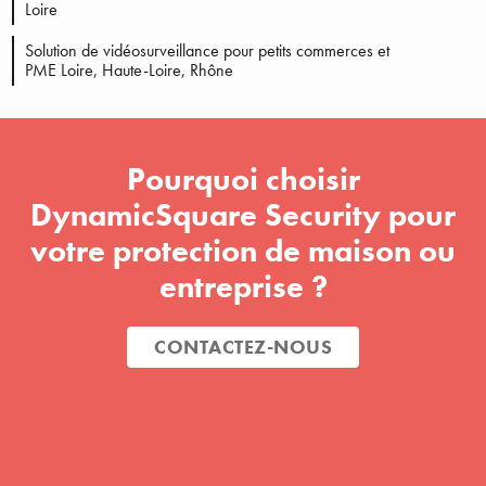
Loire
Solution de vidéosurveillance pour petits commerces et
PME Loire, Haute-Loire, Rhône
Pourquoi choisir
DynamicSquare Security pour
votre protection de maison ou
entreprise ?
CONTACTEZ-NOUS