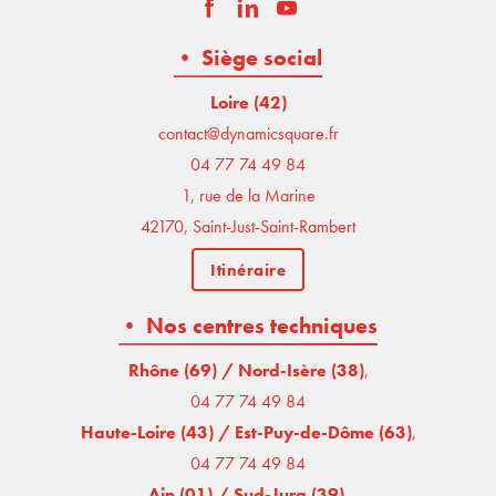
• Siège social
Loire (42)
contact@dynamicsquare.fr
04 77 74 49 84
1, rue de la Marine
42170, Saint-Just-Saint-Rambert
Itinéraire
• Nos centres techniques
Rhône (69) / Nord-Isère (38)
,
04 77 74 49 84
Haute-Loire (43) / Est-Puy-de-Dôme (63)
,
04 77 74 49 84
Ain (01) / Sud-Jura (39)
,