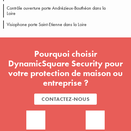
Contrôle ouverture porte Andrézieux-Bouthéon dans la
Loire
Visiophone porte Saint-Etienne dans la Loire
Pourquoi choisir
DynamicSquare Security pour
votre protection de maison ou
entreprise ?
CONTACTEZ-NOUS